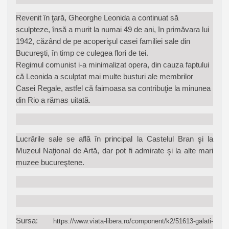
Revenit în ţară, Gheorghe Leonida a continuat să
sculpteze, însă a murit la numai 49 de ani, în primăvara lui
1942, căzând de pe acoperişul casei familiei sale din
Bucureşti, în timp ce culegea flori de tei.
Regimul comunist i-a minimalizat opera, din cauza faptului
că Leonida a sculptat mai multe busturi ale membrilor
Casei Regale, astfel că faimoasa sa contribuţie la minunea
din Rio a rămas uitată.
Lucrările sale se află în principal la Castelul Bran şi la
Muzeul Naţional de Artă, dar pot fi admirate şi la alte mari
muzee bucureştene.
Sursa:
https://www.viata-libera.ro/component/k2/51613-galati-