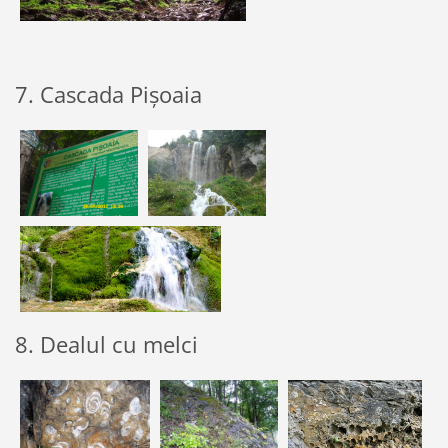
7. Cascada Pișoaia
8. Dealul cu melci