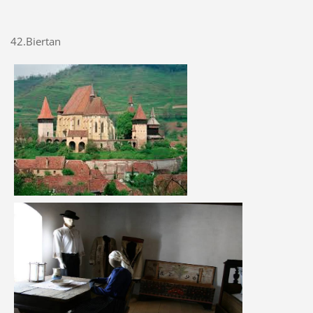
42.Biertan