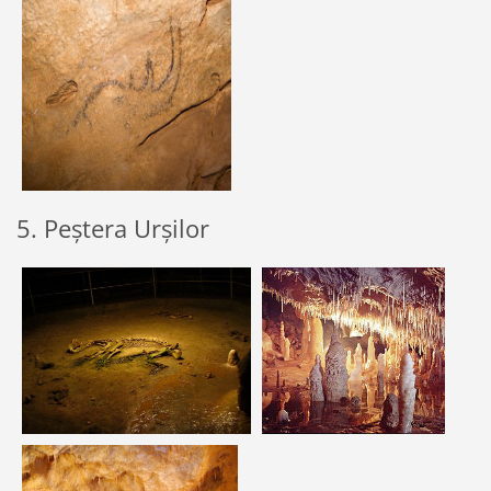
5. Peștera Urșilor