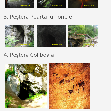
3. Peștera Poarta lui Ionele
4. Peștera Coliboaia