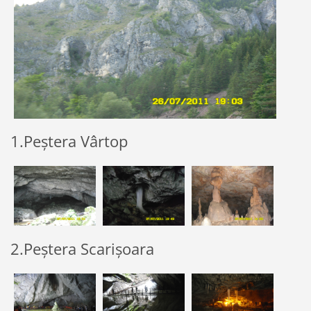
1.Peștera Vârtop
2.Peștera Scarișoara