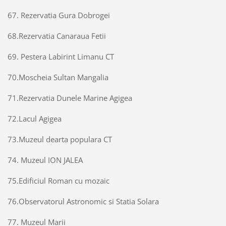
67. Rezervatia Gura Dobrogei
68.Rezervatia Canaraua Fetii
69. Pestera Labirint Limanu CT
70.Moscheia Sultan Mangalia
71.Rezervatia Dunele Marine Agigea
72.Lacul Agigea
73.Muzeul dearta populara CT
74. Muzeul ION JALEA
75.Edificiul Roman cu mozaic
76.Observatorul Astronomic si Statia Solara
77. Muzeul Marii