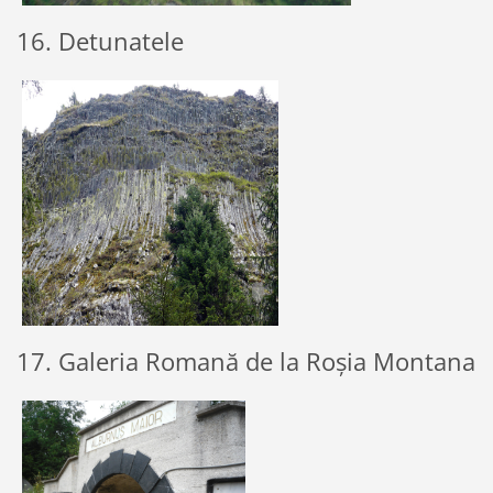
16. Detunatele
17. Galeria Romană de la Roșia Montana