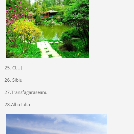
25. CLUJ
26. Sibiu
27.Transfagaraseanu
28.Alba Iulia