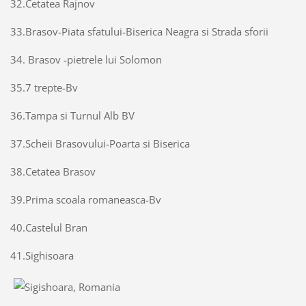
32.Cetatea Rajnov
33.Brasov-Piata sfatului-Biserica Neagra si Strada sforii
34. Brasov -pietrele lui Solomon
35.7 trepte-Bv
36.Tampa si Turnul Alb BV
37.Scheii Brasovului-Poarta si Biserica
38.Cetatea Brasov
39.Prima scoala romaneasca-Bv
40.Castelul Bran
41.Sighisoara