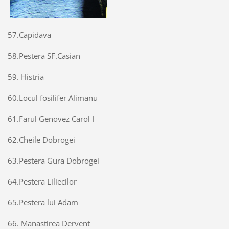
57.Capidava
58.Pestera SF.Casian
59. Histria
60.Locul fosilifer Alimanu
61.Farul Genovez Carol I
62.Cheile Dobrogei
63.Pestera Gura Dobrogei
64.Pestera Liliecilor
65.Pestera lui Adam
66. Manastirea Dervent