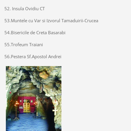
52. Insula Ovidiu CT
53.Muntele cu Var si Izvorul Tamaduirii-Crucea
54.Bisericile de Creta Basarabi
55.Trofeum Traiani
56.Pestera Sf.Apostol Andrei