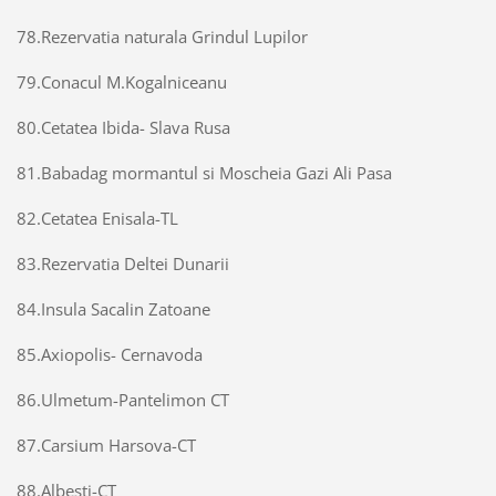
78.Rezervatia naturala Grindul Lupilor
79.Conacul M.Kogalniceanu
80.Cetatea Ibida- Slava Rusa
81.Babadag mormantul si Moscheia Gazi Ali Pasa
82.Cetatea Enisala-TL
83.Rezervatia Deltei Dunarii
84.Insula Sacalin Zatoane
85.Axiopolis- Cernavoda
86.Ulmetum-Pantelimon CT
87.Carsium Harsova-CT
88.Albesti-CT