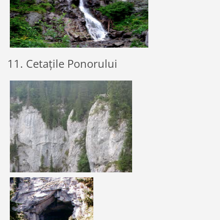
11. Cetațile Ponorului