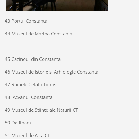
43.Portul Constanta
44.Muzeul de Marina Constanta
45.Cazinoul din Constanta
46.Muzeul de Istorie si Arhiologie Constanta
47.Ruinele Cetatii Tomis
48. Acvariul Constanta
49.Muzeul de Stiinte ale Naturii CT
50.Delfinariu
51.Muzeul de Arta CT