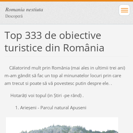
Romania nestiuta
Descoperă
Top 333 de obiective
turistice din România
Călatorind mult prin România (mai ales in ultimii trei ani)
m-am gândit să fac un top al minunatelor locuri prin care
am trecut si poate să vă povestesc putin despre ele. .
Hotarâți voi topul (in Știri -pe rând) .
1. Arieșeni - Parcul natural Apuseni