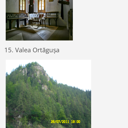
15. Valea Ortăgușa