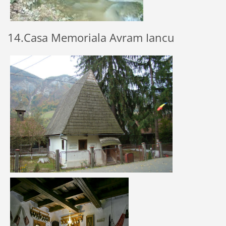
14.Casa Memoriala Avram Iancu