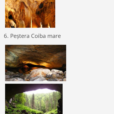
6. Peștera Coiba mare