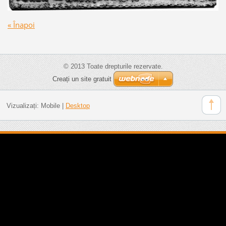
« Înapoi
© 2013 Toate drepturile rezervate.
Creați un site gratuit
Vizualizați:
Mobile
|
Desktop